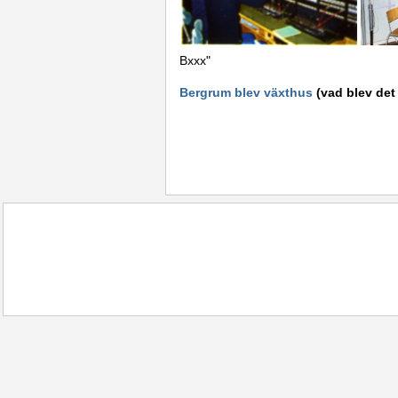
Bxxx"
Bergrum blev växthus
(vad blev det